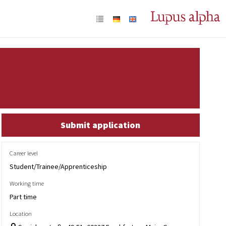
Submit application
Career level
Student/Trainee/Apprenticeship
Working time
Part time
Location