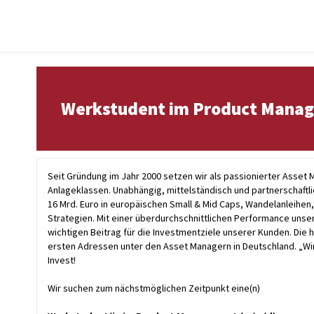
Werkstudent im Product Mana
Seit Gründung im Jahr 2000 setzen wir als passionierter Asset 
Anlageklassen. Unabhängig, mittelständisch und partnerschaftli
16 Mrd. Euro in europäischen Small & Mid Caps, Wandelanleihen
Strategien. Mit einer überdurchschnittlichen Performance unse
wichtigen Beitrag für die Investmentziele unserer Kunden. Die 
ersten Adressen unter den Asset Managern in Deutschland. „Wi
Invest!
Wir suchen zum nächstmöglichen Zeitpunkt eine(n)