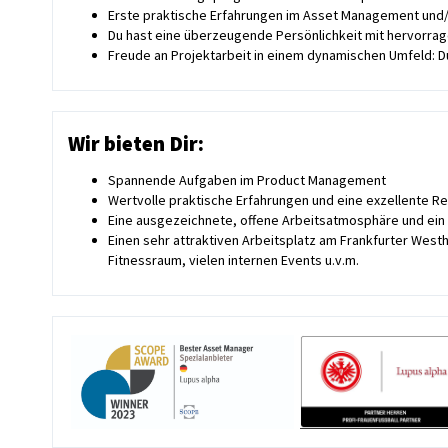
Erste praktische Erfahrungen im Asset Management und/
Du hast eine überzeugende Persönlichkeit mit hervorrag
Freude an Projektarbeit in einem dynamischen Umfeld: Du
Wir bieten Dir:
Spannende Aufgaben im Product Management
Wertvolle praktische Erfahrungen und eine exzellente R
Eine ausgezeichnete, offene Arbeitsatmosphäre und ein
Einen sehr attraktiven Arbeitsplatz am Frankfurter Wes
Fitnessraum, vielen internen Events u.v.m.