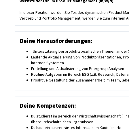
Werkstudent/in im Product Management (m/w/d)
In dieser Position werden Sie Teil des dynamischen Product Ma
Vertrieb und Portfolio Management, werden Sie zum internen 
Deine Herausforderungen:
Unterstützung bei produktspezifischen Themen an der S
Laufende Aktualisierung von Produktpräsentationen, Pro
internen Systemen
Erstellung und Aktualisierung von Peergroup Analysen
Routine-Aufgaben im Bereich ESG (z.B. Research, Datena
Proaktive Gestaltung der Zusammenarbeit im Team, leb
Deine Kompetenzen:
Du studierst im Bereich der Wirtschaftswissenschaft (Fi
überdurchschnittlichen Ergebnissen
Du hast ein ausgeprägtes Interesse am Kapitalmarkt