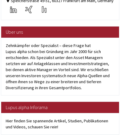
Speicherstraße 49-51, 60327 Frankfurt am Main, Germany
Über uns
Zehnkämpfer oder Spezialist – diese Frage hat
Lupus alpha schon bei Gründung im Jahr 2000 für sich
entschieden. Als Spezialist unter den Asset Managern
setzten wir auf Anlageklassen und Investmentstrategien,
bei denen aktive Manager im Vorteil sind. Wir erschließen
unseren Investoren systematisch neue Alpha-Quellen und
öffnen ihnen so Wege zu einer breiteren und tieferen
Diversifizierung in ihren Gesamtportfolios.
Lupus alpha Inforama
Hier finden Sie spannende Artikel, Studien, Publikationen
und Videos, schauen Sie rein!