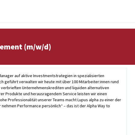
gement (m/w/d)
Manager auf aktive Investmentstrategien in spezialisierten
ch geführt verwalten wir heute mit über 100 Mitarbeiter:innen rund
, verbrieften Unternehmenskrediten und liquiden alternativen
rer Produkte und herausragendem Service leisten wir einen
hohe Professionalität unserer Teams macht Lupus alpha zu einer der
r nehmen Performance persönlich“ – das ist der Alpha Way to