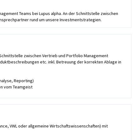
nagement Teams bei Lupus alpha. An der Schnittstelle zwischen
Ansprechpartner rund um unsere Investmentstrategien.
chnittstelle zwischen Vertrieb und Portfolio Management
duktbeschreibungen etc. inkl. Betreuung der korrekten Ablage in
nalyse, Reporting)
en vom Teamgeist
nance, VWL oder allgemeine Wirtschaftswissenschaften) mit