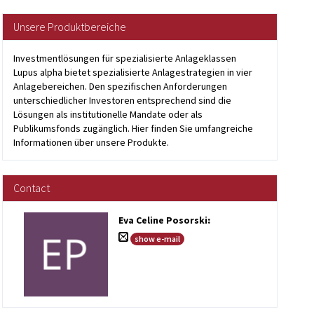
Unsere Produktbereiche
Investmentlösungen für spezialisierte Anlageklassen
Lupus alpha bietet spezialisierte Anlagestrategien in vier
Anlagebereichen. Den spezifischen Anforderungen
unterschiedlicher Investoren entsprechend sind die
Lösungen als institutionelle Mandate oder als
Publikumsfonds zugänglich. Hier finden Sie umfangreiche
Informationen über unsere Produkte.
Contact
Eva Celine Posorski
:
show e-mail